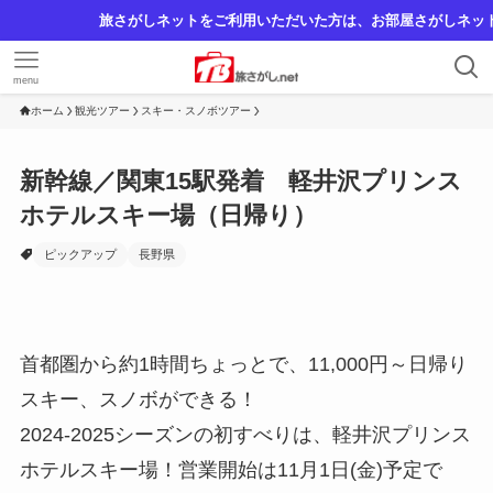
旅さがしネットをご利用いただいた方は、お部屋さがしネットでの仲介手数
menu
ホーム
観光ツアー
スキー・スノボツアー
新幹線／関東15駅発着 軽井沢プリンス
ホテルスキー場（日帰り）
ピックアップ
長野県
首都圏から約1時間ちょっとで、11,000円～日帰り
スキー、スノボができる！
2024-2025シーズンの初すべりは、軽井沢プリンス
ホテルスキー場！営業開始は11月1日(金)予定で