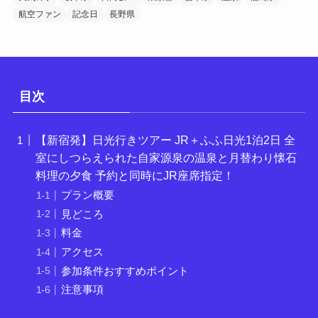
航空ファン
記念日
長野県
目次
【新宿発】日光行きツアー JR＋ふふ日光1泊2日 全
室にしつらえられた自家源泉の温泉と月替わり懐石
料理の夕食 予約と同時にJR座席指定！
プラン概要
見どころ
料金
アクセス
参加条件おすすめポイント
注意事項