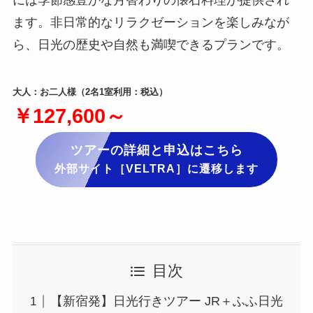
には季節感豊かな月替わりの懐石料理が提供され
ます。非日常的なリラクゼーションを楽しみなが
ら、日光の歴史や自然も満喫できるプランです。
大人：お二人様（2名1室利用：税込）
￥127,600～
ツアーの詳細と申込はこちら
外部サイト［VELTRA］に遷移します
目次
【新宿発】日光行きツアー JR＋ふふ日光