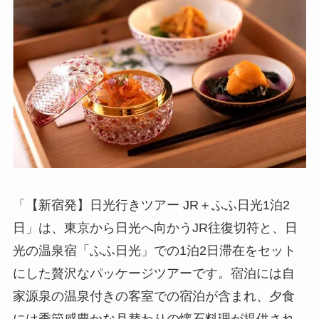
「【新宿発】日光行きツアー JR＋ふふ日光1泊2
日」は、東京から日光へ向かうJR往復切符と、日
光の温泉宿「ふふ日光」での1泊2日滞在をセット
にした贅沢なパッケージツアーです。宿泊には自
家源泉の温泉付きの客室での宿泊が含まれ、夕食