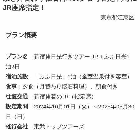
JR座席指定！
東京都江東区
プラン概要
プラン名
：新宿発日光行きツアー JR＋ふふ日光1
泊2日
宿泊施設
：「ふふ日光」1泊（全室温泉付き客室）
食事
：夕食（月替わり懐石料理）、朝食付き
往復交通
：新宿発着のJR（指定席）
設定期間
：2024年10月01日（火）～2025年03月30
日（日）
催行会社
：東武トップツアーズ