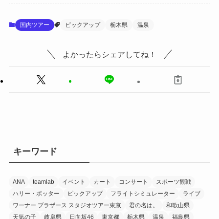
国内ツアー
ピックアップ
栃木県
温泉
よかったらシェアしてね！
キーワード
ANA
teamlab
イベント
カート
コンサート
スポーツ観戦
ハリー・ポッター
ピックアップ
フライトシミュレーター
ライブ
ワーナー ブラザース スタジオツアー東京
君の名は。
和歌山県
天気の子
岐阜県
日向坂46
東京都
栃木県
温泉
福島県