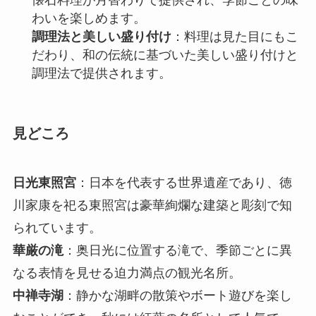
わいを楽しめます。
調理法と美しい盛り付け
：料理は見た目にもこ
だわり、和の伝統に基づいた美しい盛り付けと
調理法で提供されます。
見どころ
日光東照宮
：日本を代表する世界遺産であり、徳
川家康を祀る東照宮は豪華絢爛な建築と彫刻で知
られています。
華厳の滝
：奥日光に位置する滝で、季節ごとに異
なる表情を見せる迫力満点の観光名所。
中禅寺湖
：静かな湖畔の散策やボート遊びを楽し