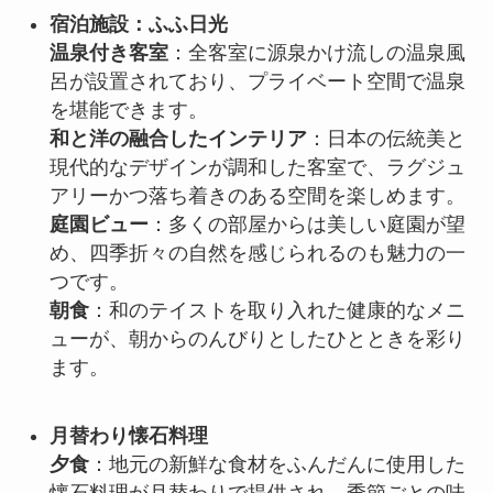
宿泊施設：ふふ日光
温泉付き客室
：全客室に源泉かけ流しの温泉風
呂が設置されており、プライベート空間で温泉
を堪能できます。
和と洋の融合したインテリア
：日本の伝統美と
現代的なデザインが調和した客室で、ラグジュ
アリーかつ落ち着きのある空間を楽しめます。
庭園ビュー
：多くの部屋からは美しい庭園が望
め、四季折々の自然を感じられるのも魅力の一
つです。
朝食
：和のテイストを取り入れた健康的なメニ
ューが、朝からのんびりとしたひとときを彩り
ます。
月替わり懐石料理
夕食
：地元の新鮮な食材をふんだんに使用した
懐石料理が月替わりで提供され、季節ごとの味