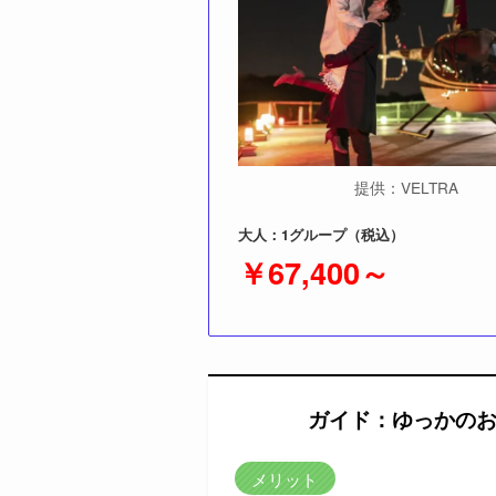
提供：VELTRA
大人：1グループ（税込）
￥
67,400
～
ガイド：ゆっかの
メリット