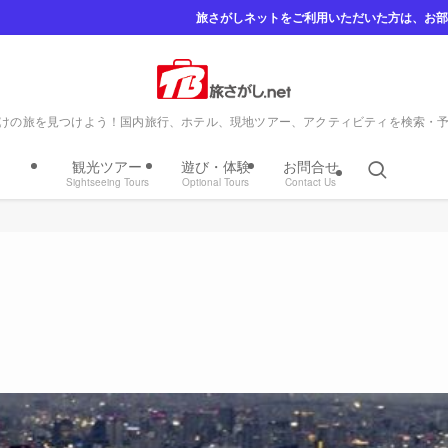
旅さがしネットをご利用いただいた方は、お部屋さがしネットでの仲介手数料を割引いたしま
けの旅を見つけよう！国内旅行、ホテル、現地ツアー、アクティビティを検索・
観光ツアー
遊び・体験
お問合せ
Sightseeing Tours
Optional Tours
Contact Us