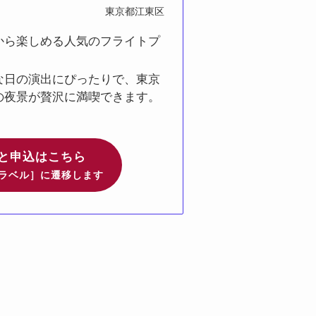
東京都江東区
から楽しめる人気のフライトプ
な日の演出にぴったりで、東京
の夜景が贅沢に満喫できます。
と申込はこちら
ラベル］に遷移します