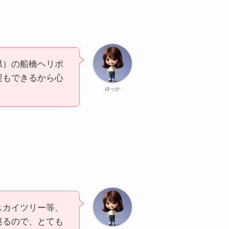
県）の船橋ヘリポ
迎もできるから心
ゆっか
スカイツリー等、
巡るので、とても