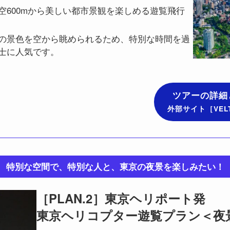
空600mから美しい都市景観を楽しめる遊覧飛行
の景色を空から眺められるため、特別な時間を過
士に人気です。
ツアーの詳細
外部サイト［VEL
特別な空間で、特別な人と、東京の夜景を楽しみたい！
［PLAN.2］東京ヘリポート発
東京ヘリコプター遊覧プラン＜夜