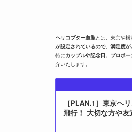
とは、東京や横
ヘリコプター遊覧
が設定されているので、満足度が
特に
カップルや記念日、プロポー
介いたします。
［PLAN.1］東京ヘ
飛行！ 大切な方や友