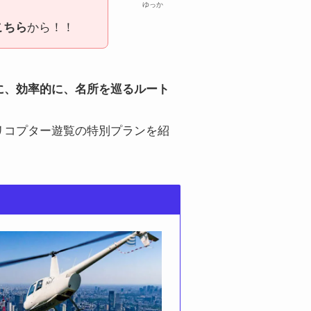
ゆっか
から！！
こちら
に、効率的に、名所を巡るルート
リコプター遊覧の特別プランを紹