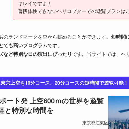
キレイですよ！
普段体験できないヘリコプターでの遊覧プランは
浜のランドマークを空から眺めることができます。
短時間
です。
とても高いプログラム
です。当サイトでは、ヘ
ズなど特別な日の演出にぴったり
東京上空を10分コース、20分コースの短時間で遊覧可能！
リポート発 上空600ｍの世界を遊覧
達と特別な時間を
東京都江東区