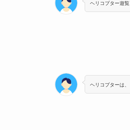
ヘリコプター遊覧
ヘリコプターは、