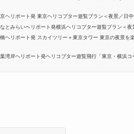
2］東京ヘリポート発 東京ヘリコプター遊覧プラン＜夜景／日
3］みなとみらいヘリポート発横浜ヘリコプター遊覧プラン＜夜
4］船橋ヘリポート発 スカイツリー＋東京タワー 東京の夜景
5］千葉湾岸ヘリポート発ヘリコプター遊覧飛行「東京・横浜コ